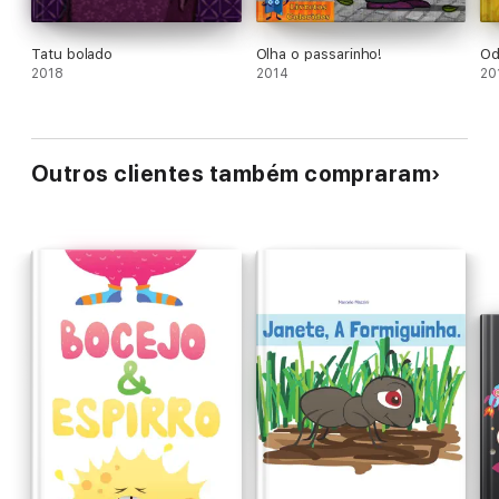
Tatu bolado
Olha o passarinho!
Od
2018
2014
20
Outros clientes também compraram