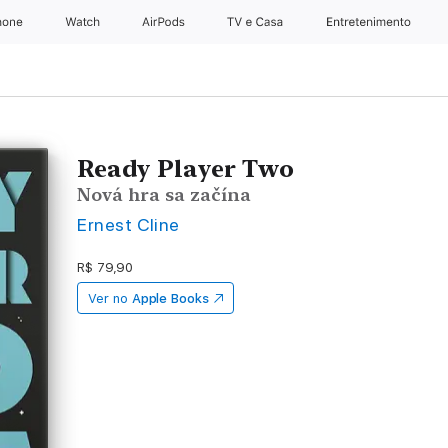
hone
Apple Watch
AirPods
TV e Casa
Entretenimento
Ready Player Two
Nová hra sa začína
Ernest Cline
R$ 79,90
Ver no
Apple Books