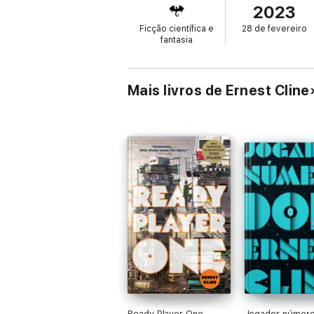
2023
Ficção científica e
28 de fevereiro
fantasia
Mais livros de Ernest Cline
Ready Player One
Jogador número