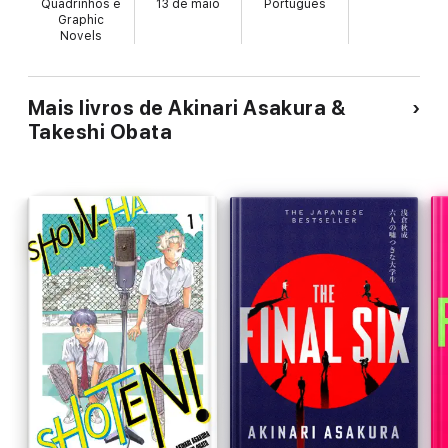
Quadrinhos e
13 de maio
Português
Graphic
Novels
Mais livros de Akinari Asakura &
Takeshi Obata