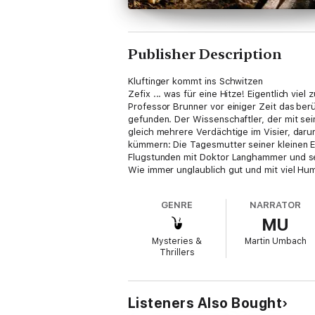
Publisher Description
Kluftinger kommt ins Schwitzen
Zefix ... was für eine Hitze! Eigentlich vie
Professor Brunner vor einiger Zeit das be
gefunden. Der Wissenschaftler, der mit sei
gleich mehrere Verdächtige im Visier, daru
kümmern: Die Tagesmutter seiner kleinen E
Flugstunden mit Doktor Langhammer und se
Wie immer unglaublich gut und mit viel Hu
GENRE
NARRATOR
MU
Mysteries &
Martin Umbach
Thrillers
Listeners Also Bought