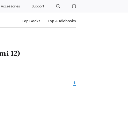
Accessories
Support
Top Books
Top Audiobooks
mi 12)