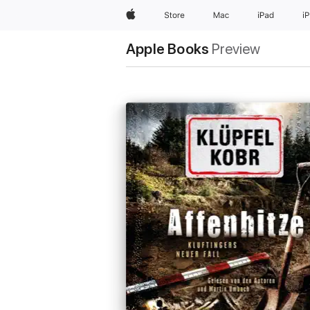
Apple
Store
Mac
iPad
i
Apple Books
Preview