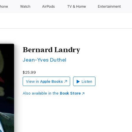
Phone
Watch
AirPods
TV & Home
Entertainment
Bernard Landry
Jean-Yves Duthel
$25.99
View in
Apple Books
Listen
Also available in the
Book Store