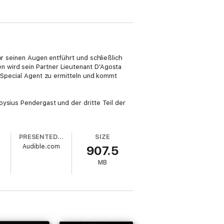
or seinen Augen entführt und schließlich
 wird sein Partner Lieutenant D'Agosta
r Special Agent zu ermitteln und kommt
oysius Pendergast und der dritte Teil der
PRESENTED BY
SIZE
Audible.com
907.5
MB