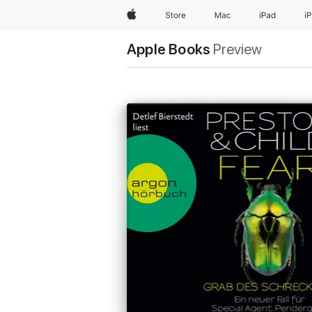
Apple
Store
Mac
iPad
i
Apple Books
Preview