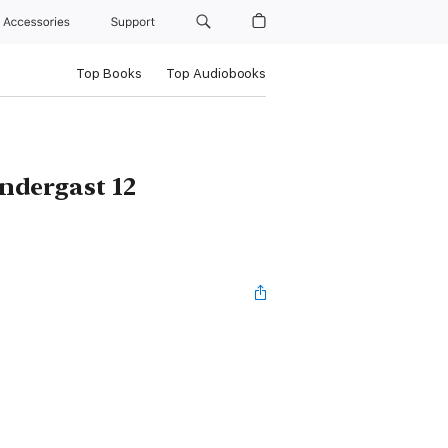
Accessories
Support
Top Books
Top Audiobooks
endergast 12