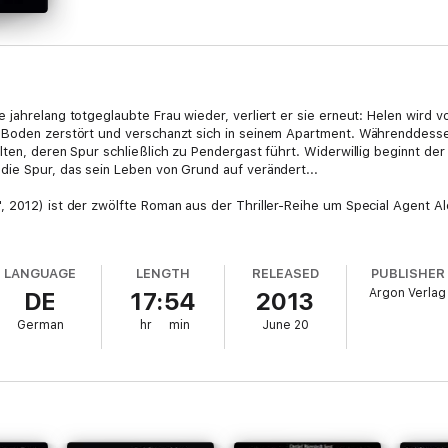
 jahrelang totgeglaubte Frau wieder, verliert er sie erneut: Helen wird v
 Boden zerstört und verschanzt sich in seinem Apartment. Währenddessen
lten, deren Spur schließlich zu Pendergast führt. Widerwillig beginnt de
die Spur, das sein Leben von Grund auf verändert...
 2012) ist der zwölfte Roman aus der Thriller-Reihe um Special Agent Al
LANGUAGE
LENGTH
RELEASED
PUBLISHER
Argon Verlag
DE
17:54
2013
German
hr
min
June 20