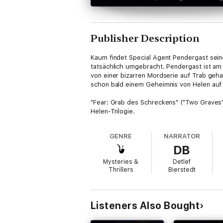
Publisher Description
Kaum findet Special Agent Pendergast seine
tatsächlich umgebracht. Pendergast ist am
von einer bizarren Mordserie auf Trab geha
schon bald einem Geheimnis von Helen auf 
"Fear: Grab des Schreckens" ("Two Graves",
Helen-Trilogie.
GENRE
NARRATOR
DB
Mysteries &
Detlef
Thrillers
Bierstedt
Listeners Also Bought