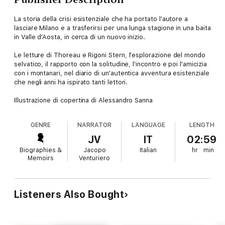
La storia della crisi esistenziale che ha portato l'autore a
lasciare Milano e a trasferirsi per una lunga stagione in una baita
in Valle d'Aosta, in cerca di un nuovo inizio.
Le letture di Thoreau e Rigoni Stern, l'esplorazione del mondo
selvatico, il rapporto con la solitudine, l'incontro e poi l'amicizia
con i montanari, nel diario di un'autentica avventura esistenziale
che negli anni ha ispirato tanti lettori.
Illustrazione di copertina di Alessandro Sanna
GENRE
NARRATOR
LANGUAGE
LENGTH
JV
IT
02:59
Biographies &
Jacopo
Italian
hr
min
Memoirs
Venturiero
Listeners Also Bought