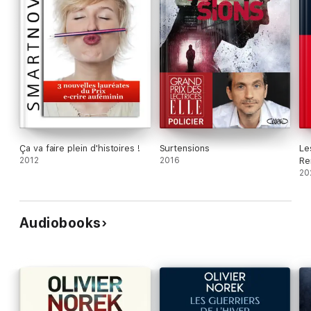
Ça va faire plein d'histoires !
Surtensions
Le
2012
2016
Re
pr
20
Audiobooks