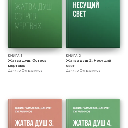
КНИГА 1
КНИГА 2
Жатва душ. Остров
Жатва душ 2. Несущий
мертвых
свет
Данияр Сугралинов
Данияр Сугралинов