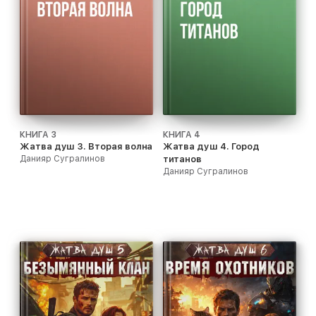
КНИГА 3
КНИГА 4
Жатва душ 3. Вторая волна
Жатва душ 4. Город
Данияр Сугралинов
титанов
Данияр Сугралинов