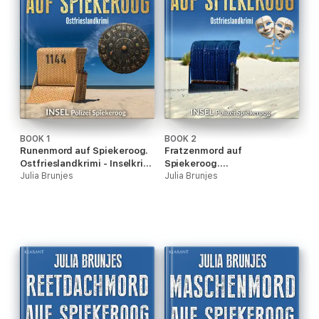
BOOK 1
BOOK 2
Runenmord auf Spiekeroog.
Fratzenmord auf
Ostfrieslandkrimi - Inselkrimi
Spiekeroog.
- Nordseekrimi
Julia Brunjes
Ostfrieslandkrimi -
Julia Brunjes
Nordseekrimi - Spiekeroog
Krimi