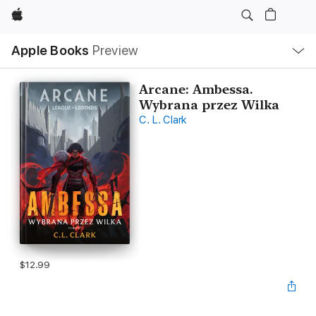
Apple
Local
Apple Books
Preview
Nav
Open
Menu
Arcane: Ambessa.
Wybrana przez Wilka
C. L. Clark
$12.99