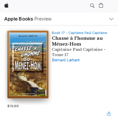
Apple
Local
Apple Books
Preview
Nav
Open
Menu
Book 17 - Capitaine Paul Capitaine
Chasse à l’homme au
Ménez-Hom
Capitaine Paul Capitaine -
Tome 17
Bernard Larhant
$19.99