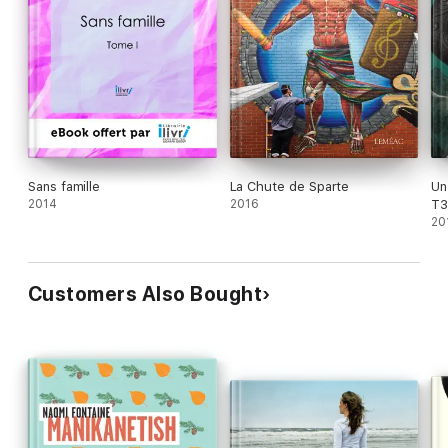
Sans famille
La Chute de Sparte
Un
2014
2016
T3
20
Customers Also Bought