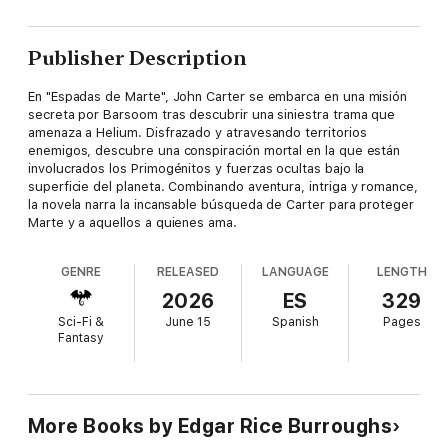
Publisher Description
En "Espadas de Marte", John Carter se embarca en una misión
secreta por Barsoom tras descubrir una siniestra trama que
amenaza a Helium. Disfrazado y atravesando territorios
enemigos, descubre una conspiración mortal en la que están
involucrados los Primogénitos y fuerzas ocultas bajo la
superficie del planeta. Combinando aventura, intriga y romance,
la novela narra la incansable búsqueda de Carter para proteger
Marte y a aquellos a quienes ama.
GENRE
RELEASED
LANGUAGE
LENGTH
2026
ES
329
Sci-Fi &
June 15
Spanish
Pages
Fantasy
More Books by Edgar Rice Burroughs