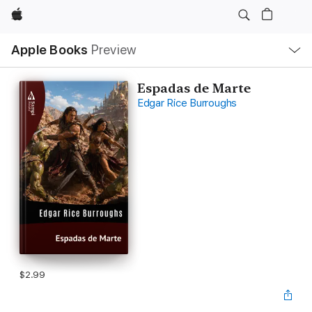
Apple
Local
Apple Books
Preview
Nav
Open
Menu
Espadas de Marte
Edgar Rice Burroughs
$2.99