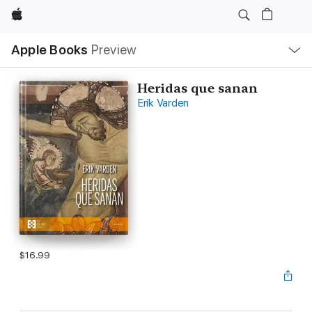
Apple
Local
Apple Books
Preview
Nav
Open
Menu
Heridas que sanan
Erik Varden
$16.99