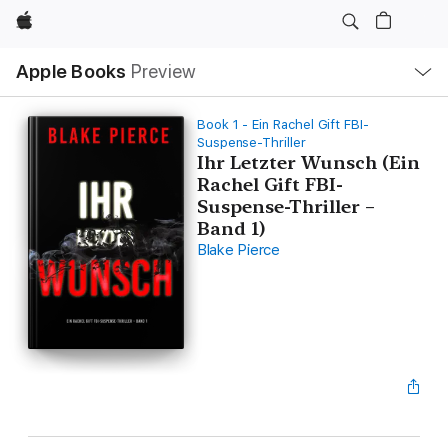
Apple
Local
Apple Books
Preview
Nav
Open
Menu
Book 1 - Ein Rachel Gift FBI-
Suspense-Thriller
Ihr Letzter Wunsch (Ein
Rachel Gift FBI-
Suspense-Thriller –
Band 1)
Blake Pierce