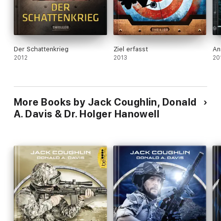
Der Schattenkrieg
Ziel erfasst
An
2012
2013
20
More Books by Jack Coughlin, Donald
A. Davis & Dr. Holger Hanowell