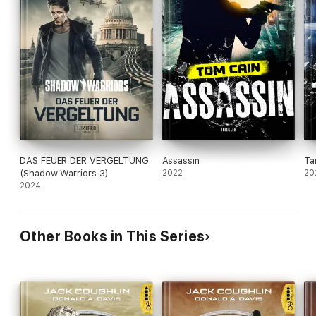
DAS FEUER DER VERGELTUNG
Assassin
Ta
(Shadow Warriors 3)
2022
20
2024
Other Books in This Series