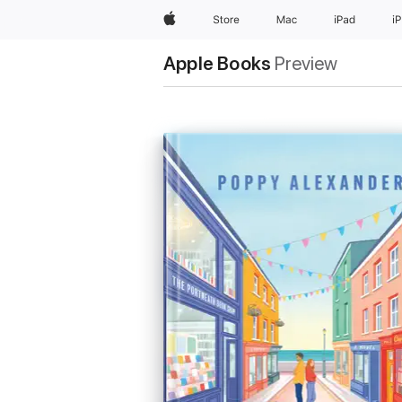
Apple
Store
Mac
iPad
i
Apple Books
Preview