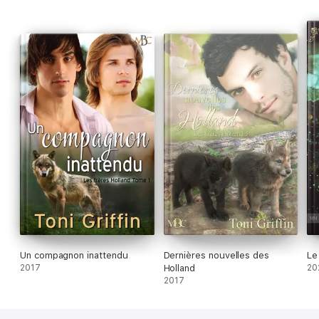
Un compagnon inattendu
Dernières nouvelles des
Le
2017
Holland
20
2017