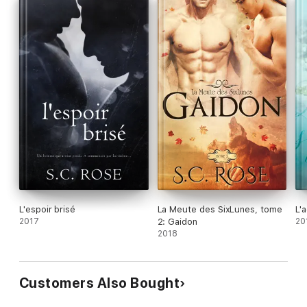
L'espoir brisé
La Meute des SixLunes, tome
L'
2017
2: Gaidon
20
2018
Customers Also Bought