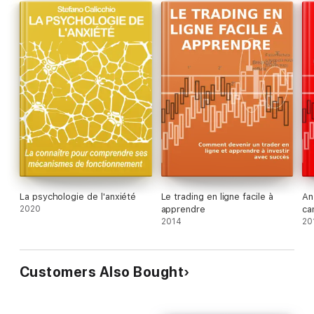
La psychologie de l'anxiété
Le trading en ligne facile à
An
2020
apprendre
ca
2014
20
Customers Also Bought