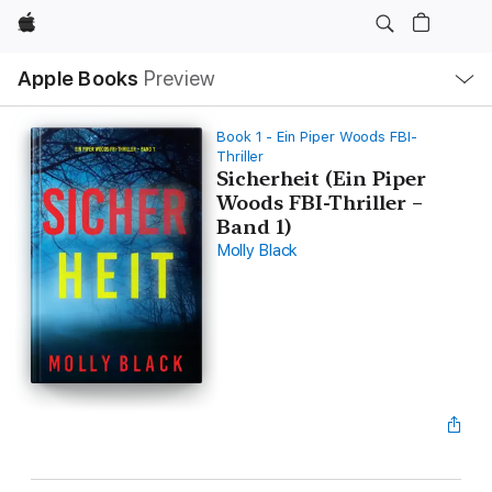
Apple
Local
Apple Books
Preview
Nav
Open
Menu
Book 1 - Ein Piper Woods FBI-
Thriller
Sicherheit (Ein Piper
Woods FBI-Thriller –
Band 1)
Molly Black