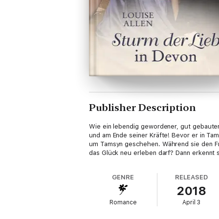
Publisher Description
Wie ein lebendig gewordener, gut gebauter
und am Ende seiner Kräfte! Bevor er in Tam
um Tamsyn geschehen. Während sie den Frem
das Glück neu erleben darf? Dann erkennt s
GENRE
RELEASED
2018
Romance
April 3