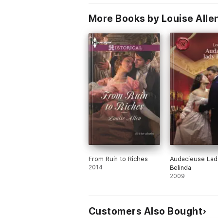
More Books by Louise Alle
From Ruin to Riches
Audacieuse Lad
2014
Belinda
2009
Customers Also Bought