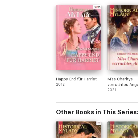
Happy End für Harriet
Miss Charitys
2012
verruchtes Ang
2021
Other Books in This Series