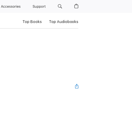
Accessories
Support
Top Books
Top Audiobooks