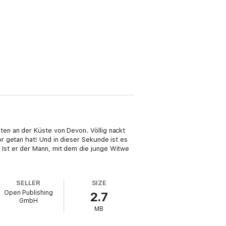
en an der Küste von Devon. Völlig nackt
r getan hat! Und in dieser Sekunde ist es
Ist er der Mann, mit dem die junge Witwe
SELLER
SIZE
Open Publishing
2.7
GmbH
MB