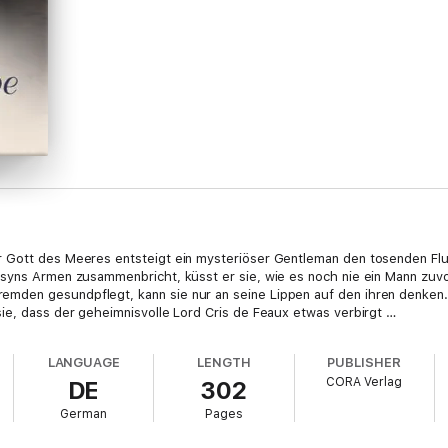
 Gott des Meeres entsteigt ein mysteriöser Gentleman den tosenden Flut
syns Armen zusammenbricht, küsst er sie, wie es noch nie ein Mann zuvo
den gesundpflegt, kann sie nur an seine Lippen auf den ihren denken. 
ie, dass der geheimnisvolle Lord Cris de Feaux etwas verbirgt …
LANGUAGE
LENGTH
PUBLISHER
CORA Verlag
DE
302
German
Pages