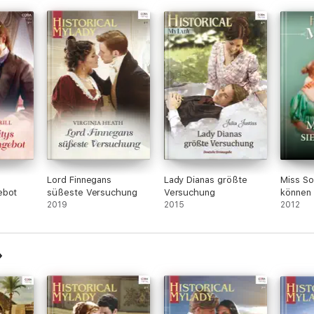
Lord Finnegans
Lady Dianas größte
Miss So
ebot
süßeste Versuchung
Versuchung
können 
2019
2015
2012