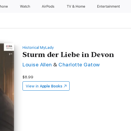
Phone
Watch
AirPods
TV & Home
Entertainment
Historical MyLady
Sturm der Liebe in Devon
Louise Allen
&
Charlotte Gatow
$8.99
View in
Apple Books