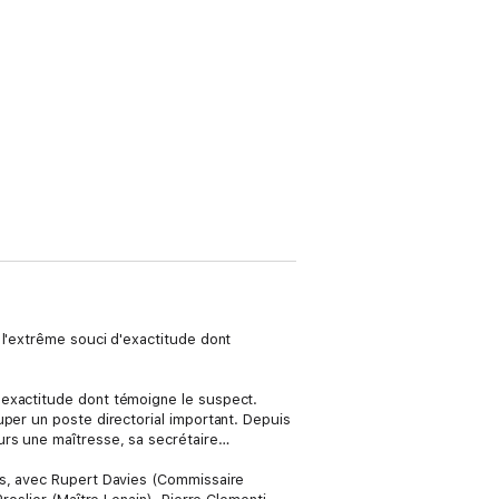
 l'extrême souci d'exactitude dont
'exactitude dont témoigne le suspect.
uper un poste directorial important. Depuis
urs une maîtresse, sa secrétaire…
ms, avec Rupert Davies (Commissaire