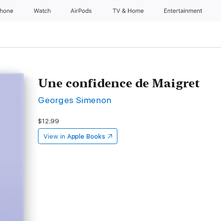
Phone
Watch
AirPods
TV & Home
Entertainment
Une confidence de Maigret
Georges Simenon
$12.99
View in
Apple Books