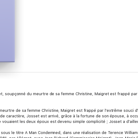
sset, soupçonné du meurtre de sa femme Christine, Maigret est frappé par
meurtre de sa femme Christine, Maigret est frappé par l'extrême souci d
de caractère, Josset est arrivé, grâce à la fortune de son épouse, à occ
vouaient les deux époux est devenu simple complicité ; Josset a d'aille
, sous le titre A Man Condemned, dans une réalisation de Terence Willia