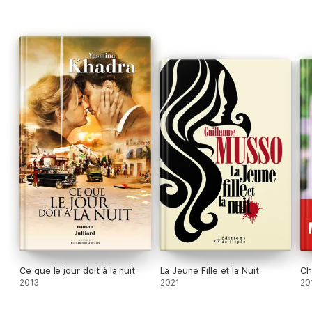
Ce que le jour doit à la nuit
La Jeune Fille et la Nuit
Ch
2013
2021
20