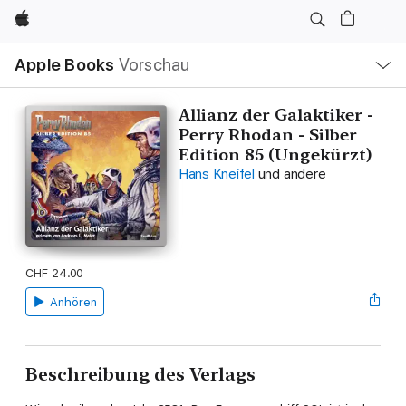
Apple
Lokale
Apple Books
Vorschau
Navigation
Menü
öffnen
Allianz der Galaktiker -
Perry Rhodan - Silber
Edition 85 (Ungekürzt)
Hans Kneifel
und andere
CHF 24.00
Anhören
Beschreibung des Verlags