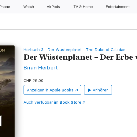
iPhone
Watch
AirPods
TV & Home
Entertainment
Hörbuch 3 – Der Wüstenplanet - The Duke of Caladan
Der Wüstenplanet – Der Erbe
Brian Herbert
CHF 26.00
Anzeigen in
Apple Books
Anhören
Auch verfügbar im
Book Store