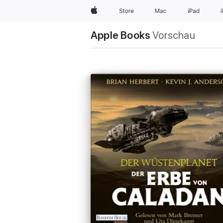
Apple
Store
Mac
iPad
Apple Books
Vorschau