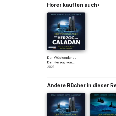
Hörer kauften auch
Der Wüstenplanet –
Der Herzog von
Caladan
2021
Andere Bücher in dieser R