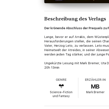
Beschreibung des Verlags
Der krönende Abschluss der Prequels zu 
Lange, bevor er auf Arrakis, dem Wüstenpl
Herausforderungen stellen, die seinen Cha
Vater, Herzog Leto, zu verlassen. Leto mus
Heimatwelt der Atreides, in seiner Abwesen
werden jeden Tag stärker, und der junge P
Ungekürzte Lesung mit Mark Bremer, Uta
20h 13min
GENRE
ERZÄHLER:IN
MB
Science-Fiction
Mark Bremer
und Fantasy