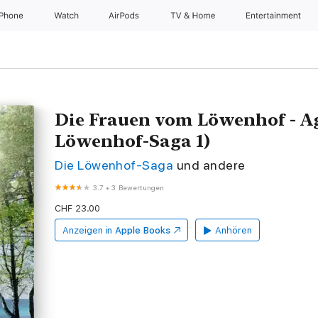
iPhone
Watch
AirPods
TV & Home
Entertainment
Die Frauen vom Löwenhof - Ag
Löwenhof-Saga 1)
Die Löwenhof-Saga
und andere
3.7
•
3 Bewertungen
CHF 23.00
Anzeigen in
Apple Books
Anhören