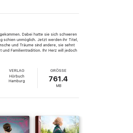
n gekommen. Dabei hatte sie sich schweren
g schien unmöglich. Jetzt werden ihr Titel,
ünsche und Träume sind andere, sie sehnt
und Familientradition. Ihr Herz will jedoch
VERLAG
GRÖSSE
Hörbuch
761.4
Hamburg
MB