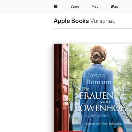
Apple
Store
Mac
iPad
Apple Books
Vorschau