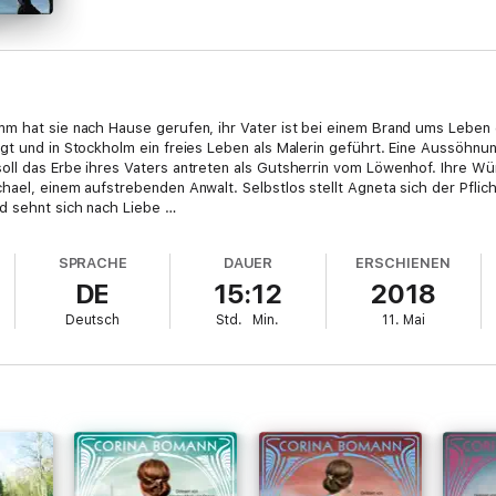
mm hat sie nach Hause gerufen, ihr Vater ist bei einem Brand ums Lebe
gt und in Stockholm ein freies Leben als Malerin geführt. Eine Aussöhnun
oll das Erbe ihres Vaters antreten als Gutsherrin vom Löwenhof. Ihre W
ael, einem aufstrebenden Anwalt. Selbstlos stellt Agneta sich der Pflicht 
d sehnt sich nach Liebe …
SPRACHE
DAUER
ERSCHIENEN
DE
15:12
2018
Deutsch
Std.
Min.
11. Mai