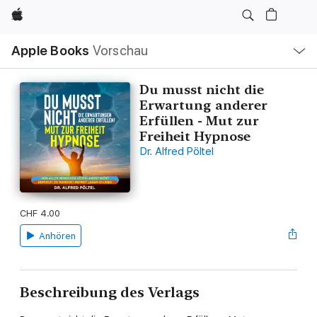
Apple
Lokale
Apple Books
Vorschau
Navigation
Menü
öffnen
Du musst nicht die
Erwartung anderer
Erfüllen - Mut zur
Freiheit Hypnose
Dr. Alfred Pöltel
CHF 4.00
Anhören
Beschreibung des Verlags