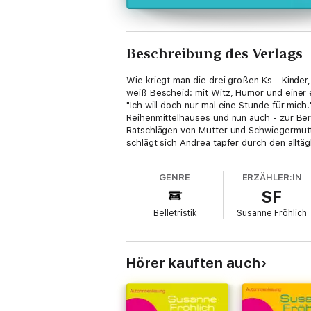
Beschreibung des Verlags
Wie kriegt man die drei großen Ks - Kinder
weiß Bescheid: mit Witz, Humor und einer e
"Ich will doch nur mal eine Stunde für mich
Reihenmittelhauses und nun auch - zur Ber
Ratschlägen von Mutter und Schwiegermutt
schlägt sich Andrea tapfer durch den alltä
GENRE
ERZÄHLER:IN
SF
Belletristik
Susanne Fröhlich
Hörer kauften auch