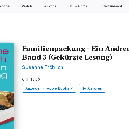
iPhone
Watch
AirPods
TV & Home
Entertainment
Familienpackung - Ein Andre
Band 3 (Gekürzte Lesung)
Susanne Fröhlich
CHF 13.00
Anzeigen in
Apple Books
Anhören