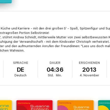
, Küche und Karriere - mit den drei großen S' - Spaß, Spitzenfigur und S
xtragroßen Portion Selbstironie!
!", stöhnt Andrea Schnidt, mittlerweile Mutter von zwei selbstbewussten K
uhigung der Verwandtschaft - mit dem Kindsvater Christoph verheiratet
er und den aufmunternden Anrufen der Freundinnen: "Lass uns doch mal 
glichen Wahnsinn.
SPRACHE
DAUER
ERSCHIENEN
DE
04:36
2013
Deutsch
Std.
Min.
4. November