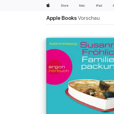
Apple
Store
Mac
iPad
Apple Books
Vorschau