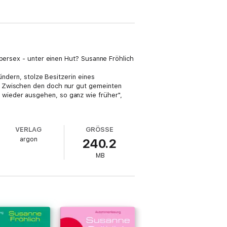
upersex - unter einen Hut? Susanne Fröhlich
indern, stolze Besitzerin eines
. Zwischen den doch nur gut gemeinten
wieder ausgehen, so ganz wie früher",
VERLAG
GRÖSSE
argon
240.2
MB