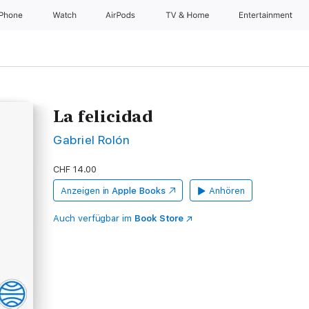
iPhone
Watch
AirPods
TV & Home
Entertainment
La felicidad
Gabriel Rolón
CHF 14.00
Anzeigen in
Apple Books
Anhören
Auch verfügbar im
Book Store