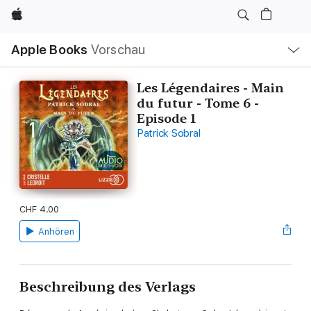
Apple
Lokale
Apple Books
Vorschau
Navigation
Menü
öffnen
Les Légendaires - Main
du futur - Tome 6 -
Episode 1
Patrick Sobral
CHF 4.00
Anhören
Beschreibung des Verlags