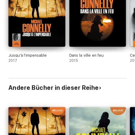
Jusqu'à l'impensable
Dans la ville en feu
Ce
2017
2015
20
Andere Bücher in dieser Reihe