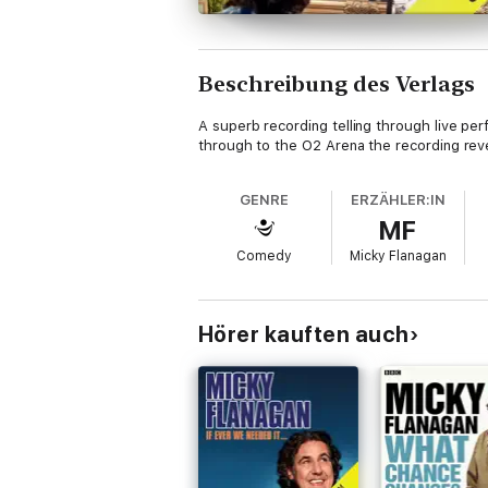
Beschreibung des Verlags
A superb recording telling through live pe
through to the O2 Arena the recording reve
GENRE
ERZÄHLER:IN
MF
Comedy
Micky Flanagan
Hörer kauften auch