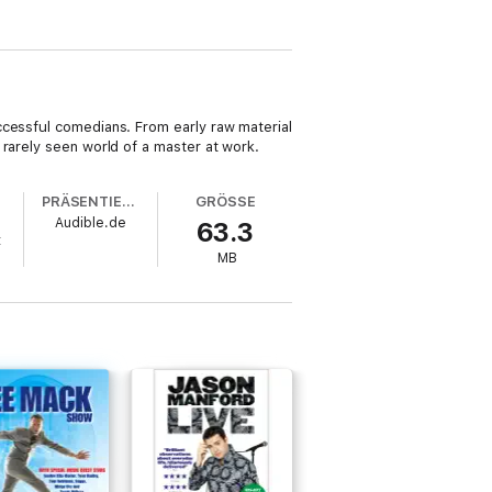
ccessful comedians. From early raw material
 rarely seen world of a master at work.
PRÄSENTIERT VON
GRÖSSE
Audible.de
63.3
t
MB