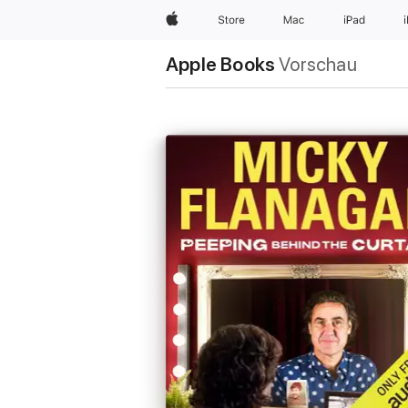
Apple
Store
Mac
iPad
Apple Books
Vorschau