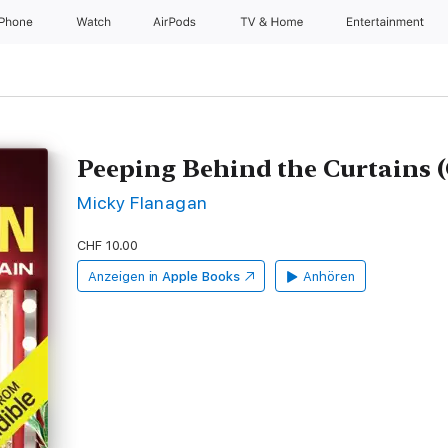
iPhone
Watch
AirPods
TV & Home
Entertainment
Peeping Behind the Curtains 
Micky Flanagan
CHF 10.00
Anzeigen in
Apple Books
Anhören