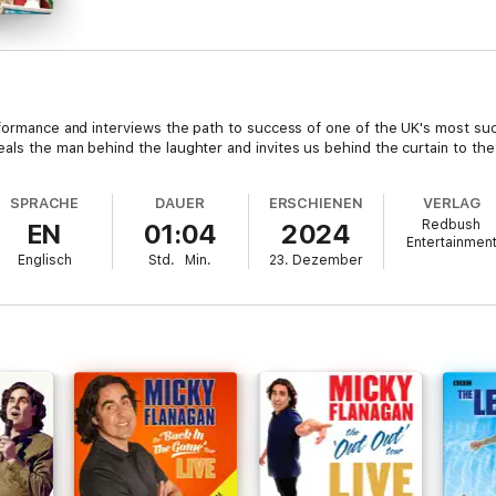
rformance and interviews the path to success of one of the UK's most su
als the man behind the laughter and invites us behind the curtain to the
SPRACHE
DAUER
ERSCHIENEN
VERLAG
Redbush
EN
01:04
2024
Entertainmen
Englisch
Std.
Min.
23. Dezember