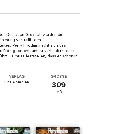
der Operation Greyout, wurden die
öschung von Milliarden
eiten. Perry Rhodan macht sich das
zur Erde gebracht, um zu verhindern, dass
ührt. Er muss feststellen, dass er schon in
VERLAG
GRÖSSE
Eins A Medien
309
MB