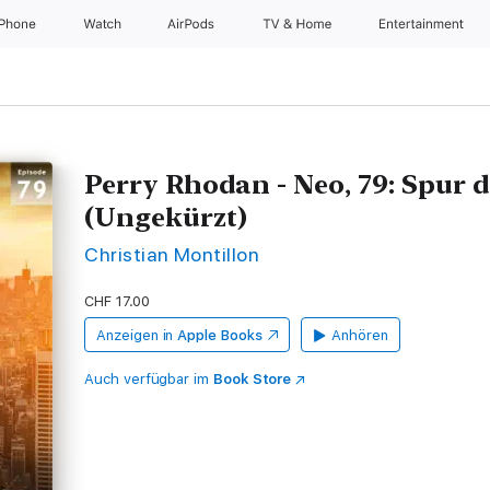
iPhone
Watch
AirPods
TV & Home
Entertainment
Perry Rhodan - Neo, 79: Spur 
(Ungekürzt)
Christian Montillon
CHF 17.00
Anzeigen in
Apple Books
Anhören
Auch verfügbar im
Book Store