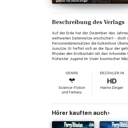
Beschreibung des Verlags
Auf der Erde hat der Dezember des Jahres 
weltweiten Datennetze erschüttert - doch d
Personendatensätzen die lückenlose Überw
zunutze. Er heftet sich an die Spur der ge
Rhodan den Erstkontakt mit den Arkoniden he
frühester Jugend im Visier kosmischer Mäch
GENRE
ERZÄHLER:IN
HD
Science-Fiction
Hanno Dinger
und Fantasy
Hörer kauften auch