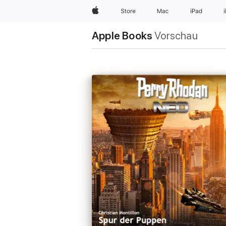
Apple
Store
Mac
iPad
Apple Books
Vorschau