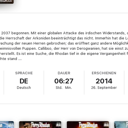
2037 begonnen. Mit einer globalen Attacke des irdischen Widerstands, 
ie Herrschaft der Arkoniden beeinträchtigt das nicht. Immerhin hat die L
achung der neuen Herren gebrochen; das eröffnet ganz andere Möglichk
heimnisvollen Puppen. Callibso, der Herr von Derogwanien, hat sie einst 
rstellt. Es ist eine Suche, die Rhodan tief in die eigene Vergangenheit f
te stand ...
SPRACHE
DAUER
ERSCHIENEN
DE
06:27
2014
Deutsch
Std.
Min.
26. September