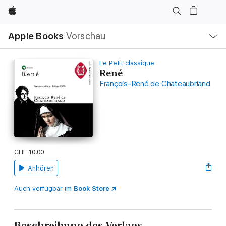
Apple
Lokale
Apple Books
Vorschau
Navigation
Menü
öffnen
Le Petit classique
René
François-René de Chateaubriand
CHF 10.00
Anhören
Auch verfügbar im
Book Store
Beschreibung des Verlags