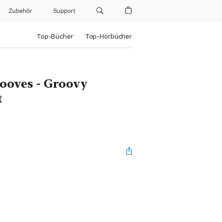
Zubehör
Support
Top-Bücher
Top-Hörbücher
ooves - Groovy
t