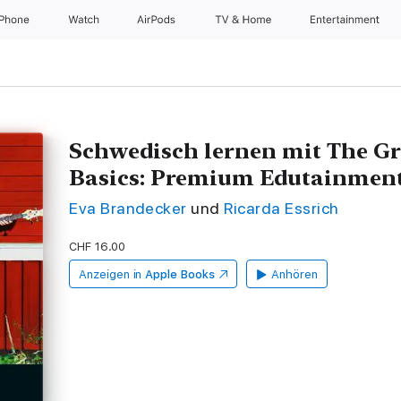
iPhone
Watch
AirPods
TV & Home
Entertainment
Schwedisch lernen mit The Gr
Basics: Premium Edutainmen
Eva Brandecker
und
Ricarda Essrich
CHF 16.00
Anzeigen in
Apple Books
Anhören