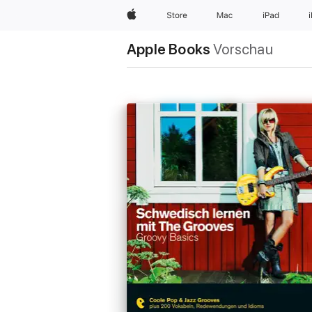
Apple
Store
Mac
iPad
Apple Books
Vorschau