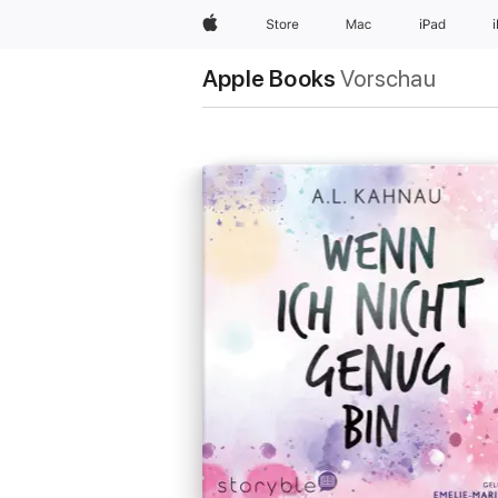
Apple
Store
Mac
iPad
Apple Books
Vorschau