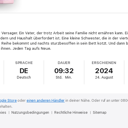
 Versager. Ein Vater, der trotz Arbeit seine Familie nicht ernähren kann. E
dern und Haushalt überfordert ist. Eine kleine Schwester, die in der vie
e Reihe bekommt und nachts sturzbesoffen in sein Bett kotzt. Und dann bi
n ihnen. Jeden Tag aufs Neue.
SPRACHE
DAUER
ERSCHIENEN
DE
09:32
2024
Deutsch
Std.
Min.
24. August
pple Store
oder
einen anderen Händler
in deiner Nähe.
Oder ruf an unter 080
ehalten.
kies
Nutzungsbedingungen
Rechtliche Hinweise
Sitemap