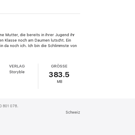
ine Mutter, die bereits in ihrer Jugend ihr
rten Klasse noch am Daumen lutscht. Ein
n da noch ich. Ich bin die Schlimmste von
VERLAG
GRÖSSE
Storyble
383.5
MB
0 801 078.
Schweiz