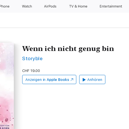
iPhone
Watch
AirPods
TV & Home
Entertainment
Wenn ich nicht genug bin
Storyble
CHF 19.00
Anzeigen in
Apple Books
Anhören