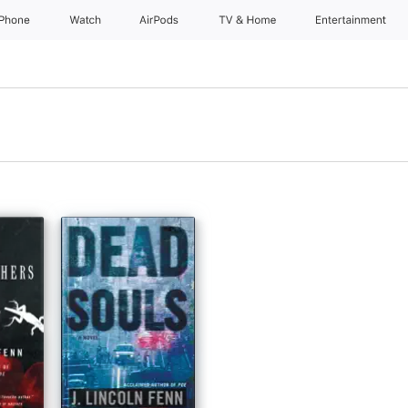
iPhone
Watch
AirPods
TV & Home
Entertainment