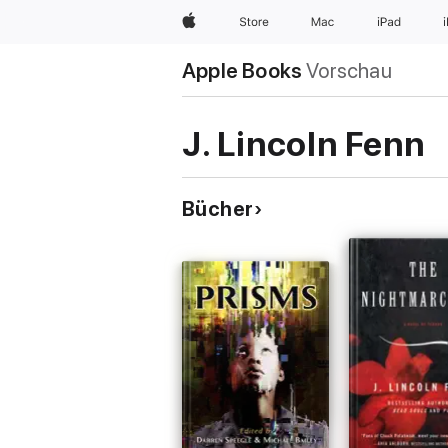
Apple
Store
Mac
iPad
Apple Books
Vorschau
J. Lincoln Fenn
Bücher