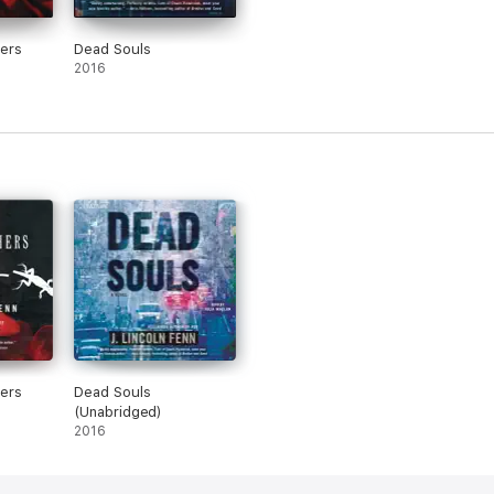
ers
Dead Souls
2016
ers
Dead Souls
(Unabridged)
2016