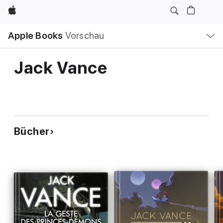
Apple
Lokale
Apple Books
Vorschau
Navigation
Menü
öffnen
Jack Vance
Bücher