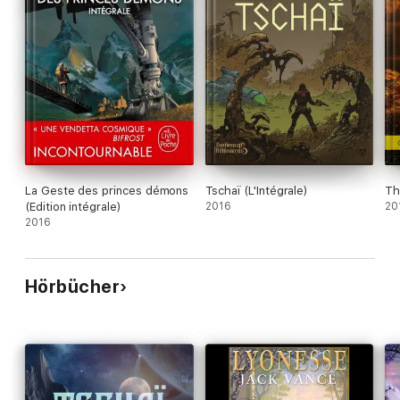
La Geste des princes démons
Tschaï (L'Intégrale)
Th
(Edition intégrale)
2016
20
2016
Hörbücher