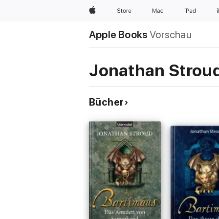
Apple
Store
Mac
iPad
Apple Books
Vorschau
Jonathan Strou
Bücher