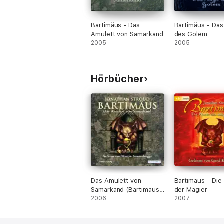
Bartimäus - Das
Bartimäus - Da
Amulett von Samarkand
des Golem
2005
2005
Hörbücher
Das Amulett von
Bartimäus - Die
Samarkand (Bartimäus
der Magier
1)
2006
2007