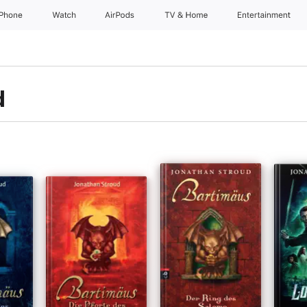
iPhone
Watch
AirPods
TV & Home
Entertainment
d