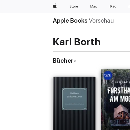
Apple
Store
Mac
iPad
Apple Books
Vorschau
Karl Borth
Bücher