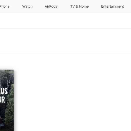
iPhone
Watch
AirPods
TV & Home
Entertainment