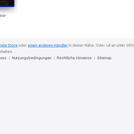
oor
pple Store
oder
einen anderen Händler
in deiner Nähe.
Oder ruf an unter 080
ehalten.
kies
Nutzungsbedingungen
Rechtliche Hinweise
Sitemap