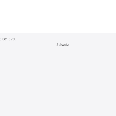
0 801 078.
Schweiz