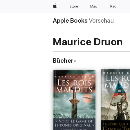
Apple
Store
Mac
iPad
Apple Books
Vorschau
Maurice Druon
Bücher