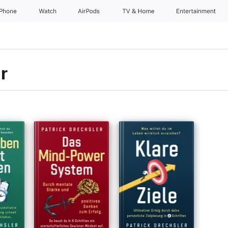
iPhone
Watch
AirPods
TV & Home
Entertainment
r