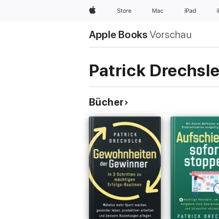
Apple
Store
Mac
iPad
Apple Books
Vorschau
Patrick Drechsle
Bücher