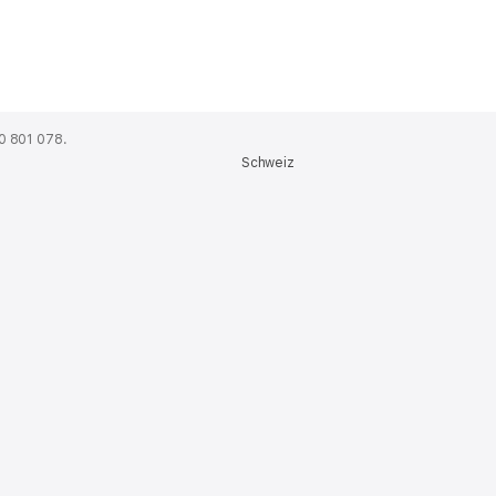
0 801 078.
Schweiz