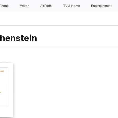
iPhone
Watch
AirPods
TV & Home
Entertainment
henstein