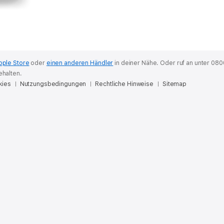
pple Store
oder
einen anderen Händler
in deiner Nähe.
Oder ruf an unter 080
ehalten.
kies
Nutzungsbedingungen
Rechtliche Hinweise
Sitemap