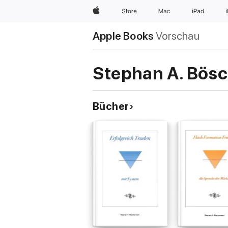
Apple
Store
Mac
iPad
Apple Books
Vorschau
Stephan A. Bösc
Bücher