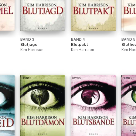
BAND 3
BAND 4
BAND 5
Blutjagd
Blutpakt
Blutlie
Kim Harrison
Kim Harrison
Kim Har