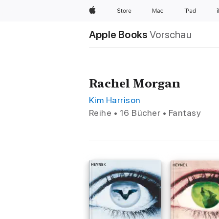
Apple
Store
Mac
iPad
Apple Books
Vorschau
Rachel Morgan
Kim Harrison
Reihe • 16 Bücher • Fantasy