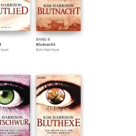
BAND 6
d
Blutnacht
rison
Kim Harrison