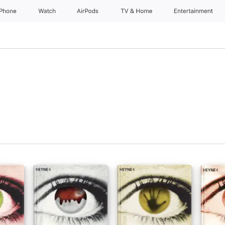
iPhone
Watch
AirPods
TV & Home
Entertainment