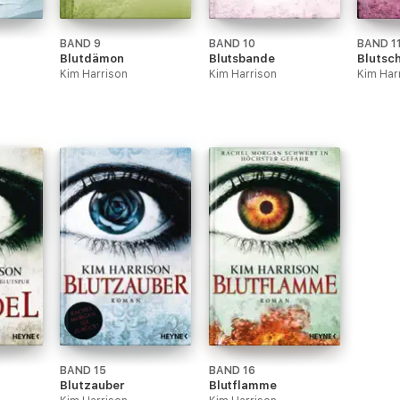
BAND 9
BAND 10
BAND 1
Blutdämon
Blutsbande
Blutsc
Kim Harrison
Kim Harrison
Kim Har
BAND 15
BAND 16
Blutzauber
Blutflamme