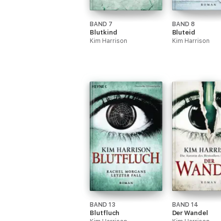
BAND 7
BAND 8
Blutkind
Bluteid
Kim Harrison
Kim Harrison
BAND 13
BAND 14
Blutfluch
Der Wandel