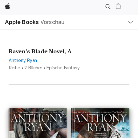
Apple
Lokale
Apple Books
Vorschau
Navigation
Menü
öffnen
Raven's Blade Novel, A
Anthony Ryan
Reihe • 2 Bücher • Epische Fantasy