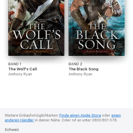
BAND 1
BAND 2
The Wolf's Call
The Black Song
Anthony Ryan
Anthony Ryan
Weitere Einkaufsmöglichkeiten:
Finde einen Apple Store
oder
einen
anderen Händler
in deiner Nähe.
Oder ruf an unter 0800 801 078.
Schweiz