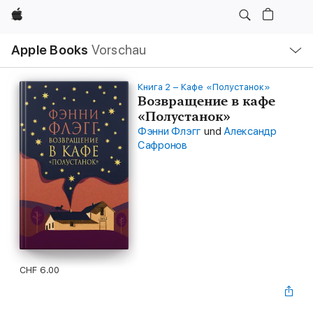
Apple
Lokale
Apple Books
Vorschau
Navigation
Menü
öffnen
Книга 2 – Кафе «Полустанок»
Возвращение в кафе
«Полустанок»
Фэнни Флэгг
und
Александр
Сафронов
CHF 6.00