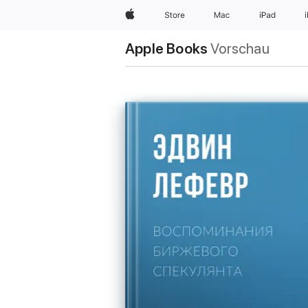
Apple
Store
Mac
iPad
Apple Books
Vorschau