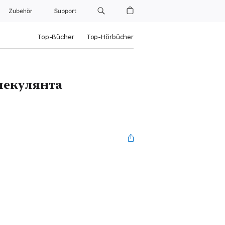
Zubehör
Support
Top-Bücher
Top-Hörbücher
пекулянта