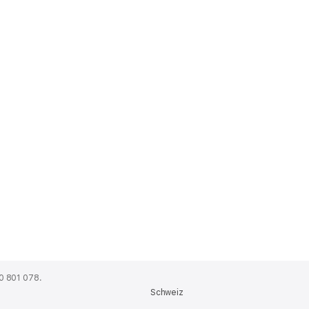
0 801 078.
Schweiz