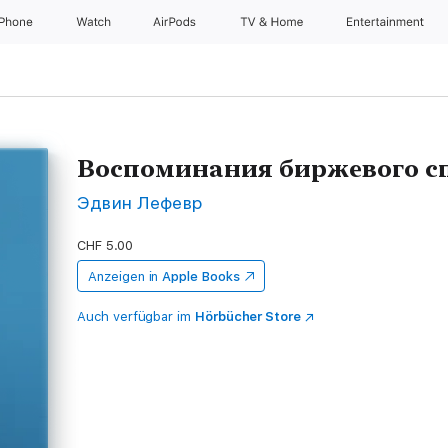
iPhone
Watch
AirPods
TV & Home
Entertainment
Воспоминания биржевого с
Эдвин Лефевр
CHF 5.00
Anzeigen in
Apple Books
Auch verfügbar im
Hörbücher Store