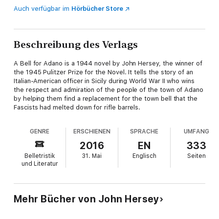
Auch verfügbar im
Hörbücher Store
Beschreibung des Verlags
A Bell for Adano is a 1944 novel by John Hersey, the winner of
the 1945 Pulitzer Prize for the Novel. It tells the story of an
Italian-American officer in Sicily during World War II who wins
the respect and admiration of the people of the town of Adano
by helping them find a replacement for the town bell that the
Fascists had melted down for rifle barrels.
GENRE
ERSCHIENEN
SPRACHE
UMFANG
2016
EN
333
Belletristik
31. Mai
Englisch
Seiten
und Literatur
Mehr Bücher von John Hersey