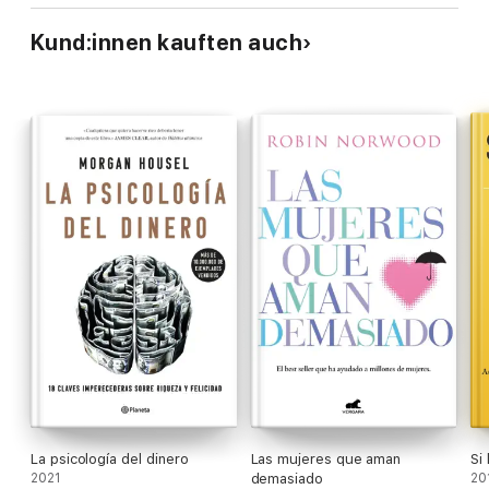
Kund:innen kauften auch
La psicología del dinero
Las mujeres que aman
Si
2021
demasiado
20